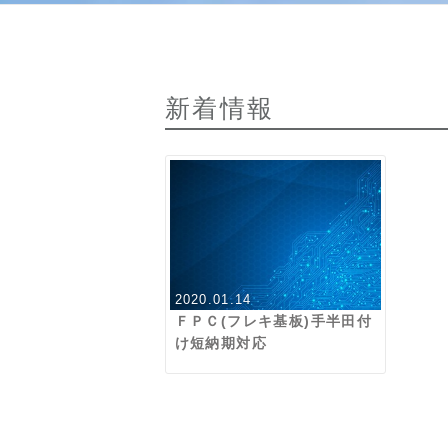
新着情報
2020.01.14
ＦＰＣ(フレキ基板)手半田付
け短納期対応