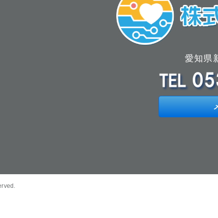
愛知県新
erved.