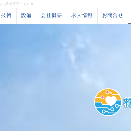
なら愛恵電子にお任せ。
と技術
設備
会社概要
求人情報
お問合せ