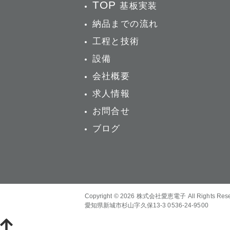
TOP
基板実装
納品までの流れ
工程と技術
設備
会社概要
求人情報
お問合せ
ブログ
Copyright © 2026
株式会社愛恵電子
All Rights Res
愛知県新城市杉山字久保13-3 0536-24-9500