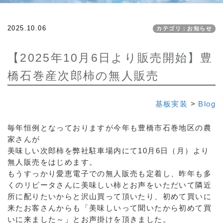
2025.10.06
カテゴリ：お知らせ
【2025年10月6日より販売開始】豊
橋石巻産次郎柿の無人販売
基板実装
>
Blog
毎年恒例となっておりますが今年も豊橋市石巻地区の農
家さんが
美味しい次郎柿を弊社駐車場内にて10月6日（月）より
無人販売をはじめます。
もうすっかり愛恵電子での無人販売も定着し、昨年も多
くのリピータさんに美味しい柿とお声をいただいて隣近
所に配りたいからと沢山買って頂いたり、初めて買いに
来たお客さんからも「美味しいって聞いたから初めて買
いに来ました～」とお声掛けを頂きました。