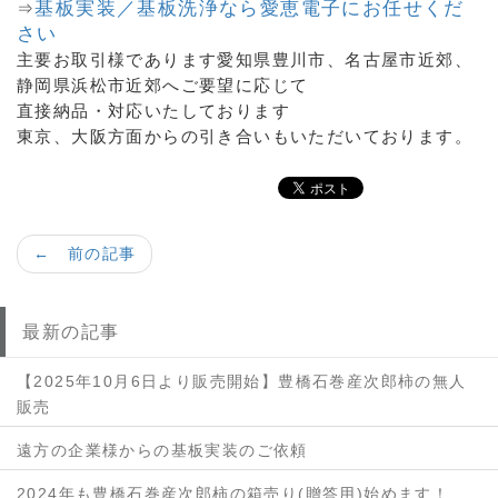
基板実装／基板洗浄なら愛恵電子にお任せくだ
⇒
さい
主要お取引様であります愛知県豊川市、名古屋市近郊、
静岡県浜松市近郊へご要望に応じて
直接納品・対応いたしております
東京、大阪方面からの引き合いもいただいております。
← 前の記事
最新の記事
【2025年10月6日より販売開始】豊橋石巻産次郎柿の無人
販売
遠方の企業様からの基板実装のご依頼
2024年も豊橋石巻産次郎柿の箱売り(贈答用)始めます！